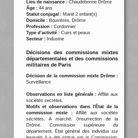
Lieu de naissance :
Chaudebonne Drôme
Âge :
44 ans
Statut conjugal :
Marié 2 enfant(s)
Domicile :
Bouvières, Drôme
Profession :
Cordonnier
Type d’activité :
Cuirs et peaux
Secteur :
Industrie
Décisions des commissions mixtes
départementales et des commissions
militaires de Paris
Décision de la commission mixte Drôme :
Surveillance
Observations en liste générale :
Affilié aux
sociétés secrètes.
Motifs et observations dans l’État de la
commission mixte :
Affilié aux sociétés
secrètes. A marché. (Insurrection de la
Drôme. Commission supérieure du
département. État général des individus sur
lesquels il a été statué par la Commission,