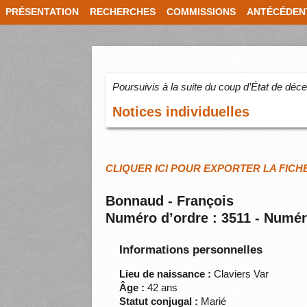
PRÉSENTATION
RECHERCHES
COMMISSIONS
ANTÉCÉDEN
Poursuivis à la suite du coup d’État de dé
Notices individuelles
CLIQUER ICI POUR EXPORTER LA FICH
Bonnaud - François
Numéro d’ordre : 3511 - Numér
Informations personnelles
Lieu de naissance :
Claviers Var
Âge :
42 ans
Statut conjugal :
Marié