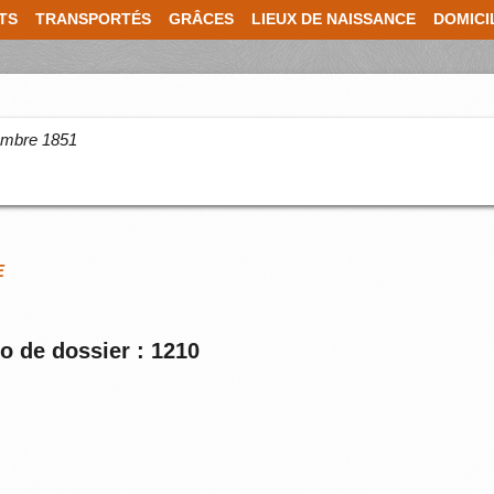
TS
TRANSPORTÉS
GRÂCES
LIEUX DE NAISSANCE
DOMICI
cembre 1851
E
o de dossier : 1210