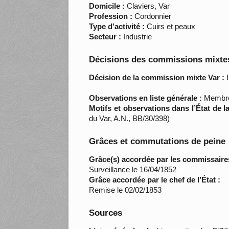
Domicile :
Claviers, Var
Profession :
Cordonnier
Type d’activité :
Cuirs et peaux
Secteur :
Industrie
Décisions des commissions mixtes
Décision de la commission mixte Var :
I
Observations en liste générale :
Membre 
Motifs et observations dans l’État de 
du Var, A.N., BB/30/398)
Grâces et commutations de peine
Grâce(s) accordée par les commissaire
Surveillance le 16/04/1852
Grâce accordée par le chef de l’État :
Remise le 02/02/1853
Sources