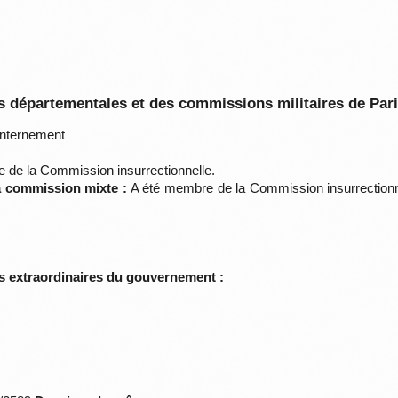
 départementales et des commissions militaires de Par
nternement
de la Commission insurrectionnelle.
la commission mixte :
A été membre de la Commission insurrectionn
s extraordinaires du gouvernement :