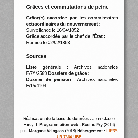
Grâces et commutations de peine
Grâce(s) accordée par les commissaires
extraordinaires du gouvernement :
Surveillance le 16/04/1852
Grâce accordée par le chef de l’État :
Remise le 02/02/1853
Sources
Liste générale :
Archives nationales
F/7/*/2589
Dossiers de grâce :
Dossier de pension
: Archives nationales
F/15/4104
Réalisation de la base de données :
Jean-Claude
Farcy ✝
Programmation web :
Rosine Fry
(2013)
puis
Morgane Valageas
(2018)
Hébergement :
LIR3S
UR 7366 UBE