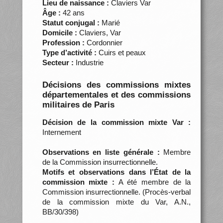
Lieu de naissance :
Claviers Var
Âge :
42 ans
Statut conjugal :
Marié
Domicile :
Claviers, Var
Profession :
Cordonnier
Type d’activité :
Cuirs et peaux
Secteur :
Industrie
Décisions des commissions mixtes
départementales et des commissions
militaires de Paris
Décision de la commission mixte Var :
Internement
Observations en liste générale :
Membre
de la Commission insurrectionnelle.
Motifs et observations dans l’État de la
commission mixte :
A été membre de la
Commission insurrectionnelle. (Procès-verbal
de la commission mixte du Var, A.N.,
BB/30/398)