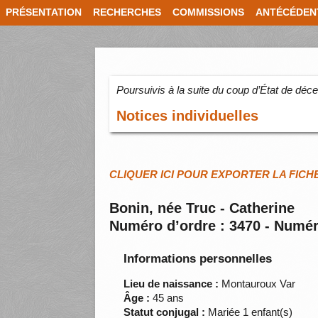
PRÉSENTATION
RECHERCHES
COMMISSIONS
ANTÉCÉDEN
Poursuivis à la suite du coup d’État de dé
Notices individuelles
CLIQUER ICI POUR EXPORTER LA FICH
Bonin, née Truc - Catherine
Numéro d’ordre : 3470 - Numér
Informations personnelles
Lieu de naissance :
Montauroux Var
Âge :
45 ans
Statut conjugal :
Mariée 1 enfant(s)