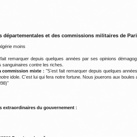
 départementales et des commissions militaires de Par
lgérie moins
fait remarquer depuis quelques années par ses opinions démagogiqu
os sanguinaires contre les riches.
la commission mixte :
"S'est fait remarquer depuis quelques années
t notre idole. C'est lui qui fera notre fortune. Nous jouerons aux boule
398)"
s extraordinaires du gouvernement :