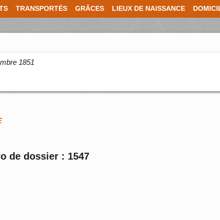
TS
TRANSPORTÉS
GRÂCES
LIEUX DE NAISSANCE
DOMICI
cembre 1851
E
o de dossier : 1547