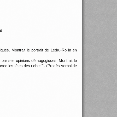
is
es. Montrait le portrait de Ledru-Rollin en
 par ses opinions démagogiques. Montrait le
s avec les têtes des riches"". (Procès-verbal de