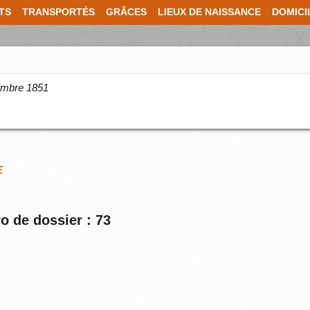
TS
TRANSPORTÉS
GRÂCES
LIEUX DE NAISSANCE
DOMICI
cembre 1851
E
o de dossier : 73