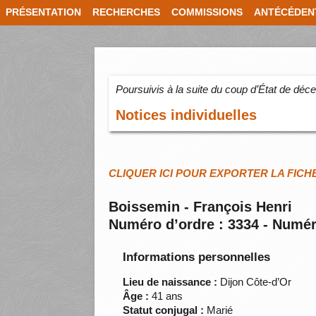
PRÉSENTATION
RECHERCHES
COMMISSIONS
ANTÉCÉDEN
Poursuivis à la suite du coup d’État de dé
Notices individuelles
CLIQUER ICI POUR EXPORTER LA FICH
Boissemin - François Henri
Numéro d’ordre : 3334 - Numér
Informations personnelles
Lieu de naissance :
Dijon Côte-d’Or
Âge :
41 ans
Statut conjugal :
Marié