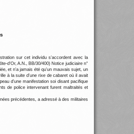
is
stration sur cet individu s'accordent avec la
te-d'Or, A.N., BB/30/400) Notice judiciaire n°
, et n'a jamais été qu'un mauvais sujet, un
le à la suite d'une rixe de cabaret où il avait
apeau d'une manifestation soi disant pacifique
ts de police intervenant furent maltraités et
urnées précédentes, a adressé à des militaires