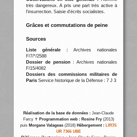
très dangereux. A pris une part très active à
l'insurrection. Saisie d'écrits socialistes.
Grâces et commutations de peine
Sources
Liste générale :
Archives nationales
F/7/*/2588
Dossier de pension
: Archives nationales
F/15/4082
Dossiers des commissions militaires de
Paris
Service historique de la Défense : 7 J 3
Réalisation de la base de données :
Jean-Claude
Farcy ✝
Programmation web :
Rosine Fry
(2013)
puis
Morgane Valageas
(2018)
Hébergement :
LIR3S
UR 7366 UBE