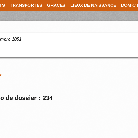
TS
TRANSPORTÉS
GRÂCES
LIEUX DE NAISSANCE
DOMICI
cembre 1851
E
o de dossier : 234