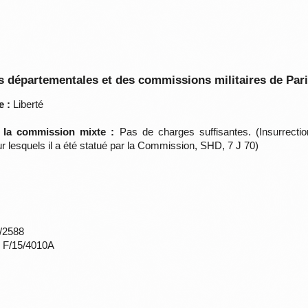
 départementales et des commissions militaires de Par
e :
Liberté
e la commission mixte :
Pas de charges suffisantes. (Insurrect
r lesquels il a été statué par la Commission, SHD, 7 J 70)
*/2588
s F/15/4010A