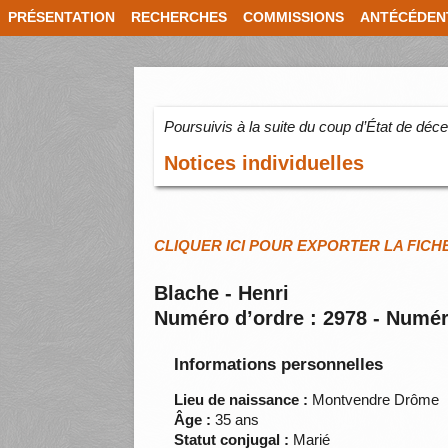
PRÉSENTATION
RECHERCHES
COMMISSIONS
ANTÉCÉDEN
Poursuivis à la suite du coup d’État de dé
Notices individuelles
CLIQUER ICI POUR EXPORTER LA FICH
Blache - Henri
Numéro d’ordre : 2978 - Numér
Informations personnelles
Lieu de naissance :
Montvendre Drôme
Âge :
35 ans
Statut conjugal :
Marié