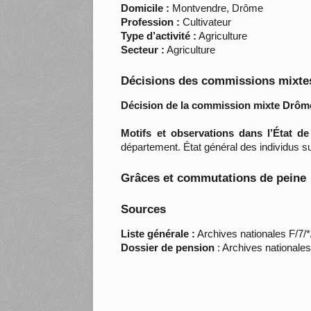
Domicile :
Montvendre, Drôme
Profession :
Cultivateur
Type d’activité :
Agriculture
Secteur :
Agriculture
Décisions des commissions mixtes
Décision de la commission mixte Drôm
Motifs et observations dans l’État d
département. État général des individus su
Grâces et commutations de peine
Sources
Liste générale :
Archives nationales F/7/
Dossier de pension
: Archives nationale