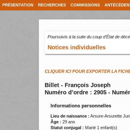
PRÉSENTATION
RECHERCHES
COMMISSIONS
ANTÉCÉDEN
Poursuivis à la suite du coup d’État de dé
Notices individuelles
CLIQUER ICI POUR EXPORTER LA FICH
Billet - François Joseph
Numéro d’ordre : 2905 - Numér
Informations personnelles
Lieu de naissance :
Arsure-Arsurette Jur
Âge :
29 ans
Statut conjugal :
Marié 1 enfant(s)