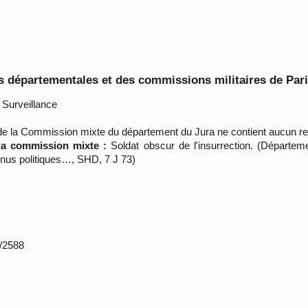
 départementales et des commissions militaires de Par
Surveillance
e la Commission mixte du département du Jura ne contient aucun r
 la commission mixte :
Soldat obscur de l'insurrection. (Départeme
nus politiques…, SHD, 7 J 73)
*/2588