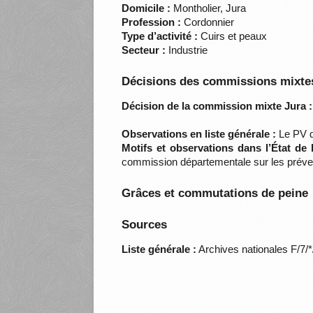
Domicile :
Montholier, Jura
Profession :
Cordonnier
Type d’activité :
Cuirs et peaux
Secteur :
Industrie
Décisions des commissions mixtes
Décision de la commission mixte Jura :
Observations en liste générale :
Le PV d
Motifs et observations dans l’État de
commission départementale sur les préve
Grâces et commutations de peine
Sources
Liste générale :
Archives nationales F/7/