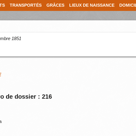
TS
TRANSPORTÉS
GRÂCES
LIEUX DE NAISSANCE
DOMICI
cembre 1851
E
o de dossier : 216
a