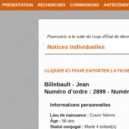
PRÉSENTATION
RECHERCHES
COMMISSIONS
ANTÉCÉDEN
Poursuivis à la suite du coup d’État de dé
Notices individuelles
CLIQUER ICI POUR EXPORTER LA FICH
Billebault - Jean
Numéro d’ordre : 2899 - Numér
Informations personnelles
Lieu de naissance :
Cours Nièvre
Âge :
56 ans
Statut conjugal :
Marié 4 enfant(s)