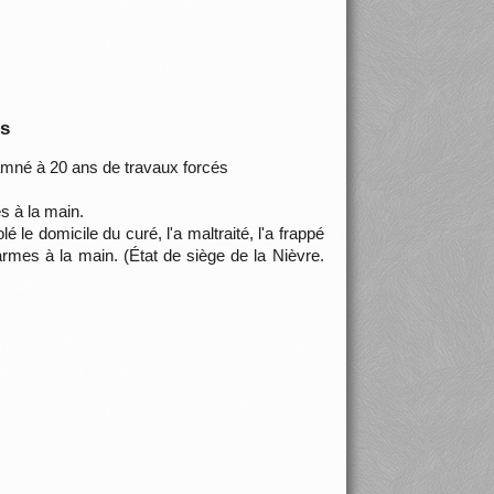
is
damné à 20 ans de travaux forcés
s à la main.
é le domicile du curé, l'a maltraité, l'a frappé
 armes à la main. (État de siège de la Nièvre.