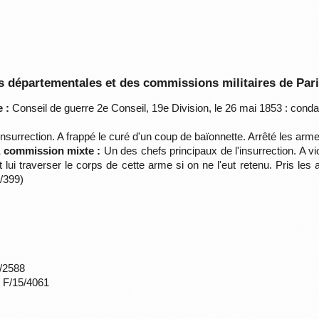
 départementales et des commissions militaires de Par
 :
Conseil de guerre 2e Conseil, 19e Division, le 26 mai 1853 : con
nsurrection. A frappé le curé d'un coup de baïonnette. Arrêté les arme
la commission mixte :
Un des chefs principaux de l'insurrection. A viol
 lui traverser le corps de cette arme si on ne l'eut retenu. Pris les
/399)
*/2588
s F/15/4061