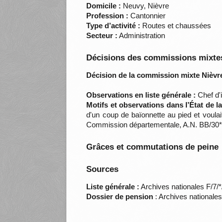
Domicile :
Neuvy, Nièvre
Profession :
Cantonnier
Type d’activité :
Routes et chaussées
Secteur :
Administration
Décisions des commissions mixtes
Décision de la commission mixte Nièvre
Observations en liste générale :
Chef d'i
Motifs et observations dans l’État de 
d'un coup de baïonnette au pied et voulait
Commission départementale, A.N. BB/30*
Grâces et commutations de peine
Sources
Liste générale :
Archives nationales F/7/
Dossier de pension
: Archives nationale