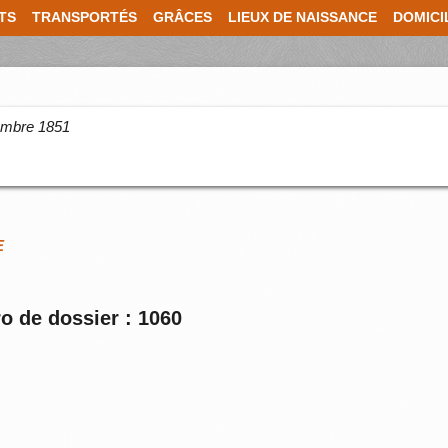
TS
TRANSPORTÉS
GRÂCES
LIEUX DE NAISSANCE
DOMICI
cembre 1851
E
o de dossier : 1060