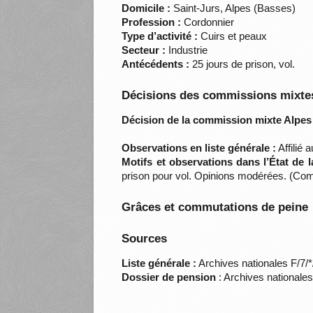
Domicile :
Saint-Jurs, Alpes (Basses)
Profession :
Cordonnier
Type d’activité :
Cuirs et peaux
Secteur :
Industrie
Antécédents :
25 jours de prison, vol.
Décisions des commissions mixtes
Décision de la commission mixte Alpes
Observations en liste générale :
Affilié 
Motifs et observations dans l’État de 
prison pour vol. Opinions modérées. (Com
Grâces et commutations de peine
Sources
Liste générale :
Archives nationales F/7/
Dossier de pension
: Archives nationale