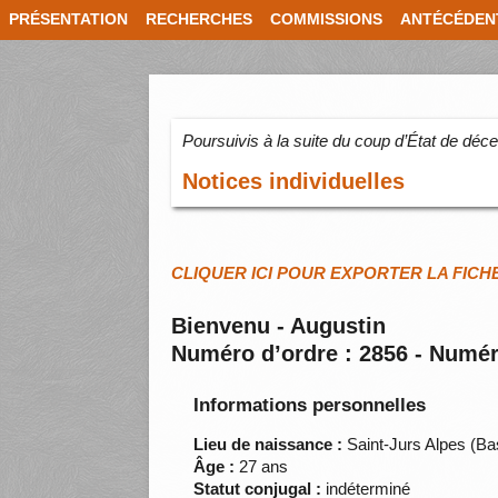
PRÉSENTATION
RECHERCHES
COMMISSIONS
ANTÉCÉDEN
Poursuivis à la suite du coup d’État de dé
Notices individuelles
CLIQUER ICI POUR EXPORTER LA FICH
Bienvenu - Augustin
Numéro d’ordre : 2856 - Numér
Informations personnelles
Lieu de naissance :
Saint-Jurs Alpes (B
Âge :
27 ans
Statut conjugal :
indéterminé