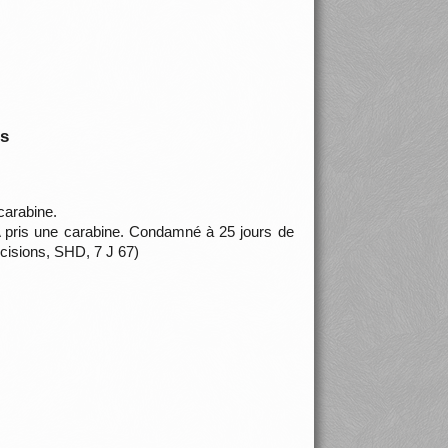
is
carabine.
 A pris une carabine. Condamné à 25 jours de
cisions, SHD, 7 J 67)