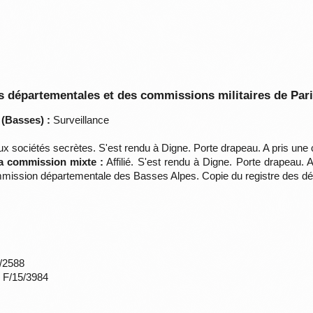
 départementales et des commissions militaires de Par
 (Basses) :
Surveillance
aux sociétés secrètes. S'est rendu à Digne. Porte drapeau. A pris une 
la commission mixte :
Affilié. S'est rendu à Digne. Porte drapeau.
mission départementale des Basses Alpes. Copie du registre des dé
*/2588
s F/15/3984