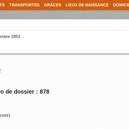
TS
TRANSPORTÉS
GRÂCES
LIEUX DE NAISSANCE
DOMICI
cembre 1851
E
o de dossier : 878
asses)