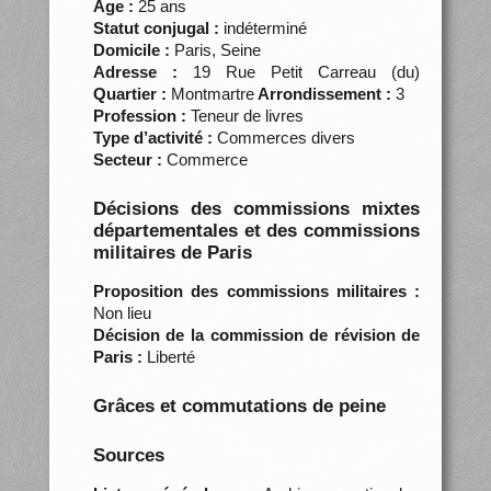
Âge :
25 ans
Statut conjugal :
indéterminé
Domicile :
Paris, Seine
Adresse :
19 Rue Petit Carreau (du)
Quartier :
Montmartre
Arrondissement :
3
Profession :
Teneur de livres
Type d’activité :
Commerces divers
Secteur :
Commerce
Décisions des commissions mixtes
départementales et des commissions
militaires de Paris
Proposition des commissions militaires :
Non lieu
Décision de la commission de révision de
Paris :
Liberté
Grâces et commutations de peine
Sources