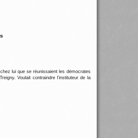
is
t chez lui que se réunissaient les démocrates
igny. Voulait contraindre l'instituteur de la