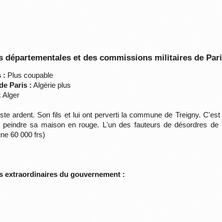
 départementales et des commissions militaires de Par
 :
Plus coupable
de Paris :
Algérie plus
:
Alger
ste ardent. Son fils et lui ont perverti la commune de Treigny. C'es
t peindre sa maison en rouge. L'un des fauteurs de désordres de Tre
ne 60 000 frs)
s extraordinaires du gouvernement :