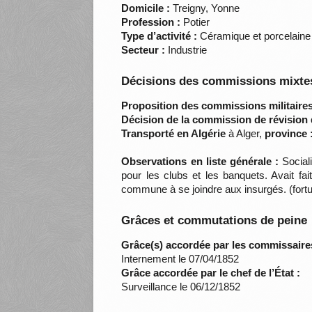
Domicile :
Treigny, Yonne
Profession :
Potier
Type d’activité :
Céramique et porcelaine
Secteur :
Industrie
Décisions des commissions mixtes
Proposition des commissions militaires
Décision de la commission de révision 
Transporté en Algérie
à Alger,
province 
Observations en liste générale :
Sociali
pour les clubs et les banquets. Avait fai
commune à se joindre aux insurgés. (fortu
Grâces et commutations de peine
Grâce(s) accordée par les commissaire
Internement le 07/04/1852
Grâce accordée par le chef de l’État :
Surveillance le 06/12/1852