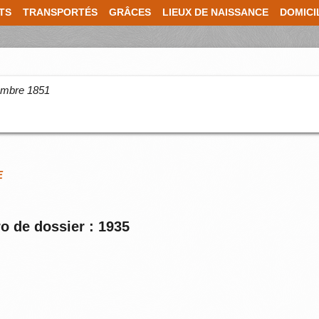
TS
TRANSPORTÉS
GRÂCES
LIEUX DE NAISSANCE
DOMICI
cembre 1851
E
o de dossier : 1935