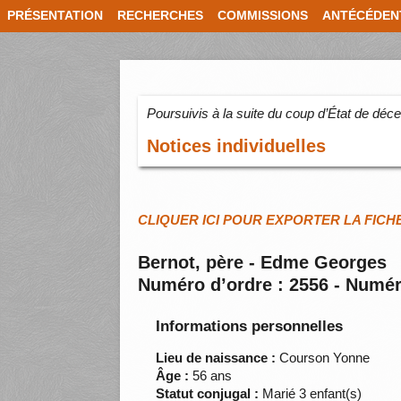
PRÉSENTATION
RECHERCHES
COMMISSIONS
ANTÉCÉDEN
Poursuivis à la suite du coup d’État de dé
Notices individuelles
CLIQUER ICI POUR EXPORTER LA FICH
Bernot, père - Edme Georges
Numéro d’ordre : 2556 - Numér
Informations personnelles
Lieu de naissance :
Courson Yonne
Âge :
56 ans
Statut conjugal :
Marié 3 enfant(s)