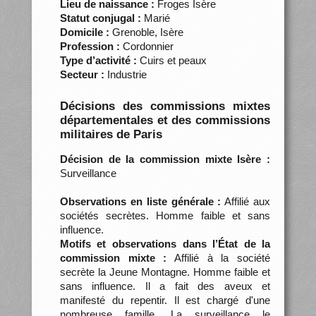
Lieu de naissance :
Froges Isère
Statut conjugal :
Marié
Domicile :
Grenoble, Isère
Profession :
Cordonnier
Type d’activité :
Cuirs et peaux
Secteur :
Industrie
Décisions des commissions mixtes
départementales et des commissions
militaires de Paris
Décision de la commission mixte Isère :
Surveillance
Observations en liste générale :
Affilié aux
sociétés secrètes. Homme faible et sans
influence.
Motifs et observations dans l’État de la
commission mixte :
Affilié à la société
secrète la Jeune Montagne. Homme faible et
sans influence. Il a fait des aveux et
manifesté du repentir. Il est chargé d'une
nombreuse famille. La surveillance le