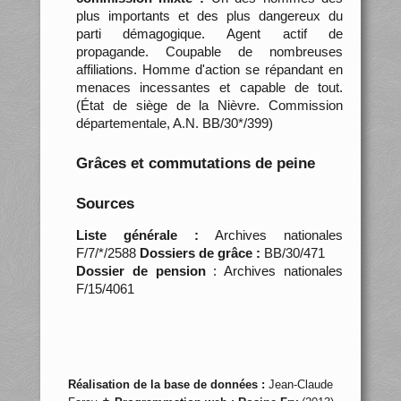
plus importants et des plus dangereux du
parti démagogique. Agent actif de
propagande. Coupable de nombreuses
affiliations. Homme d'action se répandant en
menaces incessantes et capable de tout.
(État de siège de la Nièvre. Commission
départementale, A.N. BB/30*/399)
Grâces et commutations de peine
Sources
Liste générale :
Archives nationales
F/7/*/2588
Dossiers de grâce :
BB/30/471
Dossier de pension
: Archives nationales
F/15/4061
Réalisation de la base de données :
Jean-Claude