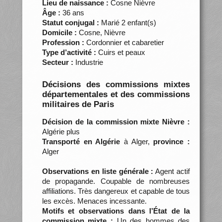
Lieu de naissance :
Cosne Nièvre
Âge :
36 ans
Statut conjugal :
Marié 2 enfant(s)
Domicile :
Cosne, Nièvre
Profession :
Cordonnier et cabaretier
Type d’activité :
Cuirs et peaux
Secteur :
Industrie
Décisions des commissions mixtes
départementales et des commissions
militaires de Paris
Décision de la commission mixte Nièvre :
Algérie plus
Transporté en Algérie
à Alger,
province :
Alger
Observations en liste générale :
Agent actif
de propagande. Coupable de nombreuses
affiliations. Très dangereux et capable de tous
les excès. Menaces incessante.
Motifs et observations dans l’État de la
commission mixte :
Un des hommes des