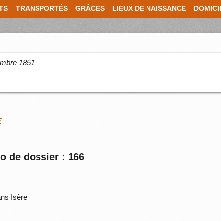
TS
TRANSPORTÉS
GRÂCES
LIEUX DE NAISSANCE
DOMICI
cembre 1851
E
o de dossier : 166
ns Isère