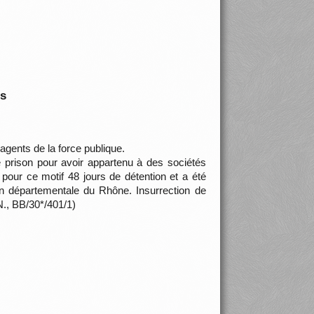
is
gents de la force publique.
prison pour avoir appartenu à des sociétés
i pour ce motif 48 jours de détention et a été
n départementale du Rhône. Insurrection de
N., BB/30*/401/1)