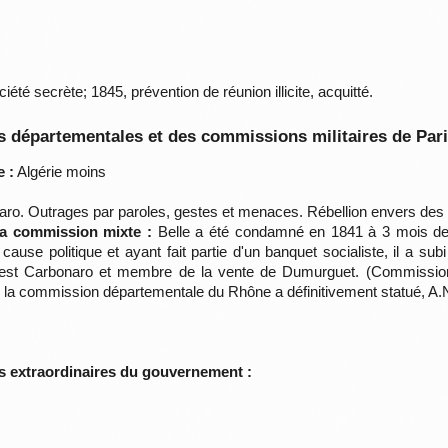
été secrète; 1845, prévention de réunion illicite, acquitté.
 départementales et des commissions militaires de Par
 :
Algérie moins
ro. Outrages par paroles, gestes et menaces. Rébellion envers des a
 la commission mixte :
Belle a été condamné en 1841 à 3 mois de 
cause politique et ayant fait partie d'un banquet socialiste, il a sub
 Il est Carbonaro et membre de la vente de Dumurguet. (Commissio
s la commission départementale du Rhône a définitivement statué, A.
s extraordinaires du gouvernement :