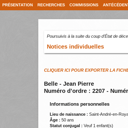
PRÉSENTATION
RECHERCHES
COMMISSIONS
ANTÉCÉDEN
Poursuivis à la suite du coup d’État de dé
Notices individuelles
CLIQUER ICI POUR EXPORTER LA FICH
Belle - Jean Pierre
Numéro d’ordre : 2207 - Numér
Informations personnelles
Lieu de naissance :
Saint-André-en-Roya
Âge :
50 ans
Statut conjugal :
Veuf 1 enfant(s)