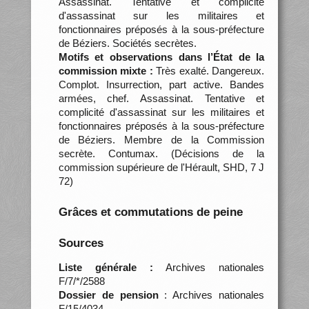
Assassinat. Tentative et complicité
d'assassinat sur les militaires et
fonctionnaires préposés à la sous-préfecture
de Béziers. Sociétés secrètes.
Motifs et observations dans l’État de la
commission mixte :
Très exalté. Dangereux.
Complot. Insurrection, part active. Bandes
armées, chef. Assassinat. Tentative et
complicité d'assassinat sur les militaires et
fonctionnaires préposés à la sous-préfecture
de Béziers. Membre de la Commission
secrète. Contumax. (Décisions de la
commission supérieure de l'Hérault, SHD, 7 J
72)
Grâces et commutations de peine
Sources
Liste générale :
Archives nationales
F/7/*/2588
Dossier de pension
: Archives nationales
F/15/4034