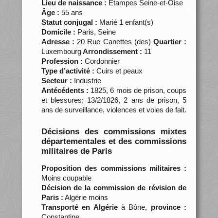
Lieu de naissance :
Étampes Seine-et-Oise
Âge :
55 ans
Statut conjugal :
Marié 1 enfant(s)
Domicile :
Paris, Seine
Adresse :
20 Rue Canettes (des)
Quartier :
Luxembourg
Arrondissement :
11
Profession :
Cordonnier
Type d’activité :
Cuirs et peaux
Secteur :
Industrie
Antécédents :
1825, 6 mois de prison, coups
et blessures; 13/2/1826, 2 ans de prison, 5
ans de surveillance, violences et voies de fait.
Décisions des commissions mixtes
départementales et des commissions
militaires de Paris
Proposition des commissions militaires :
Moins coupable
Décision de la commission de révision de
Paris :
Algérie moins
Transporté en Algérie
à Bône,
province :
Constantine