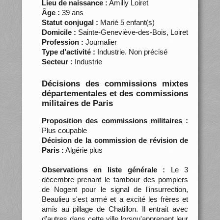
Lieu de naissance :
Amilly Loiret
Âge :
39 ans
Statut conjugal :
Marié 5 enfant(s)
Domicile :
Sainte-Geneviève-des-Bois, Loiret
Profession :
Journalier
Type d’activité :
Industrie. Non précisé
Secteur :
Industrie
Décisions des commissions mixtes
départementales et des commissions
militaires de Paris
Proposition des commissions militaires :
Plus coupable
Décision de la commission de révision de
Paris :
Algérie plus
Observations en liste générale :
Le 3
décembre prenant le tambour des pompiers
de Nogent pour le signal de l'insurrection,
Beaulieu s'est armé et a excité les frères et
amis au pillage de Chatillon. Il entrait avec
d'autres dans cette ville lorsqu'apprenant leur