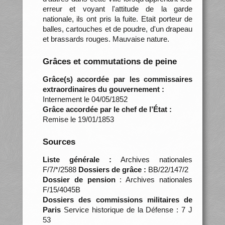
erreur et voyant l'attitude de la garde
nationale, ils ont pris la fuite. Etait porteur de
balles, cartouches et de poudre, d'un drapeau
et brassards rouges. Mauvaise nature.
Grâces et commutations de peine
Grâce(s) accordée par les commissaires
extraordinaires du gouvernement :
Internement le 04/05/1852
Grâce accordée par le chef de l’État :
Remise le 19/01/1853
Sources
Liste générale :
Archives nationales
F/7/*/2588
Dossiers de grâce :
BB/22/147/2
Dossier de pension
: Archives nationales
F/15/4045B
Dossiers des commissions militaires de
Paris
Service historique de la Défense : 7 J
53