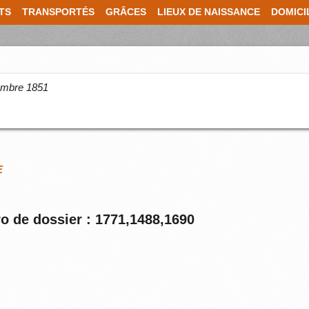
TS
TRANSPORTÉS
GRÂCES
LIEUX DE NAISSANCE
DOMICI
cembre 1851
E
o de dossier : 1771,1488,1690
e