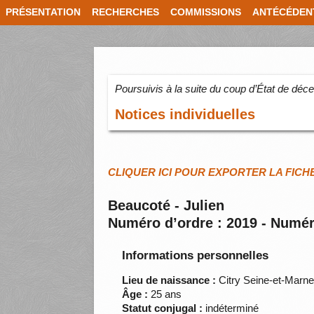
PRÉSENTATION
RECHERCHES
COMMISSIONS
ANTÉCÉDEN
Poursuivis à la suite du coup d’État de dé
Notices individuelles
CLIQUER ICI POUR EXPORTER LA FICH
Beaucoté - Julien
Numéro d’ordre : 2019 - Numér
Informations personnelles
Lieu de naissance :
Citry Seine-et-Marn
Âge :
25 ans
Statut conjugal :
indéterminé