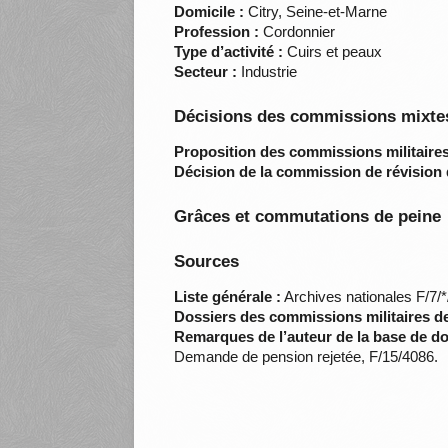
Domicile :
Citry, Seine-et-Marne
Profession :
Cordonnier
Type d’activité :
Cuirs et peaux
Secteur :
Industrie
Décisions des commissions mixtes
Proposition des commissions militaires
Décision de la commission de révision 
Grâces et commutations de peine
Sources
Liste générale :
Archives nationales F/7/
Dossiers des commissions militaires d
Remarques de l’auteur de la base de d
Demande de pension rejetée, F/15/4086.