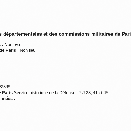
 départementales et des commissions militaires de Par
 :
Non lieu
de Paris :
Non lieu
*/2588
e Paris
Service historique de la Défense : 7 J 33, 41 et 45
onnées :