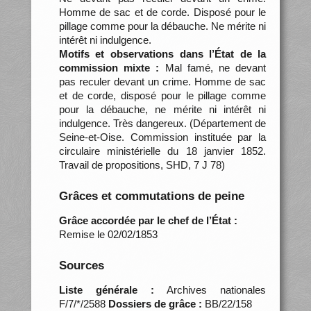
Homme de sac et de corde. Disposé pour le
pillage comme pour la débauche. Ne mérite ni
intérêt ni indulgence.
Motifs et observations dans l’État de la
commission mixte :
Mal famé, ne devant
pas reculer devant un crime. Homme de sac
et de corde, disposé pour le pillage comme
pour la débauche, ne mérite ni intérêt ni
indulgence. Très dangereux. (Département de
Seine-et-Oise. Commission instituée par la
circulaire ministérielle du 18 janvier 1852.
Travail de propositions, SHD, 7 J 78)
Grâces et commutations de peine
Grâce accordée par le chef de l’État :
Remise le 02/02/1853
Sources
Liste générale :
Archives nationales
F/7/*/2588
Dossiers de grâce :
BB/22/158