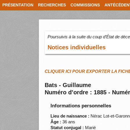
PRÉSENTATION
RECHERCHES
COMMISSIONS
ANTÉCÉDEN
Poursuivis à la suite du coup d’État de dé
Notices individuelles
CLIQUER ICI POUR EXPORTER LA FICH
Bats - Guillaume
Numéro d’ordre : 1885 - Numér
Informations personnelles
Lieu de naissance :
Nérac Lot-et-Garon
Âge :
36 ans
Statut conjugal :
Marié