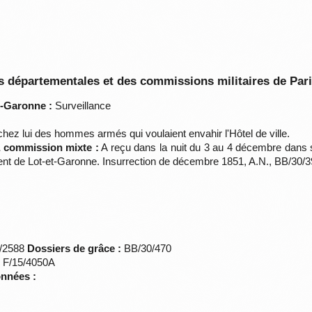
 départementales et des commissions militaires de Par
t-Garonne :
Surveillance
hez lui des hommes armés qui voulaient envahir l'Hôtel de ville.
la commission mixte :
A reçu dans la nuit du 3 au 4 décembre dans
ement de Lot-et-Garonne. Insurrection de décembre 1851, A.N., BB/30/3
*/2588
Dossiers de grâce :
BB/30/470
s F/15/4050A
onnées :