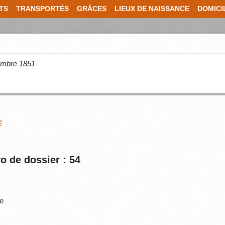
TS
TRANSPORTÉS
GRÂCES
LIEUX DE NAISSANCE
DOMICI
cembre 1851
E
o de dossier : 54
ne