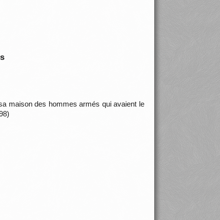
is
 sa maison des hommes armés qui avaient le
98)