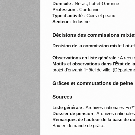
Domicile :
Nérac, Lot-et-Garonne
Profession :
Cordonnier
Type d’activité :
Cuirs et peaux
Secteur :
Industrie
Décisions des commissions mixtes
Décision de la commission mixte Lot-e
Observations en liste générale :
A reçu c
Motifs et observations dans l’État de 
projet d'envahir l'Hôtel de ville. (Départ
Grâces et commutations de peine
Sources
Liste générale :
Archives nationales F/7/
Dossier de pension
: Archives nationale
Remarques de l’auteur de la base de d
Bax en demande de grâce.