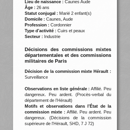
Lieu de naissance :
Caunes Aude
Âge :
26 ans
Statut conjugal :
Marié 2 enfant(s)
Domicile :
Caunes, Aude
Profession :
Cordonnier
Type d’activité :
Cuirs et peaux
Secteur :
Industrie
Décisions des commissions mixtes
départementales et des commissions
militaires de Paris
Décision de la commission mixte Hérault :
Surveillance
Observations en liste générale :
Affilié. Peu
dangereux. Peu ardent. (Procès-verbal du
département de l'Hérault)
Motifs et observations dans l’État de la
commission mixte :
Affilié. Peu ardent. Peu
dangereux. (Décisions de la commission
supérieure de l'Hérault, SHD, 7 J 72)