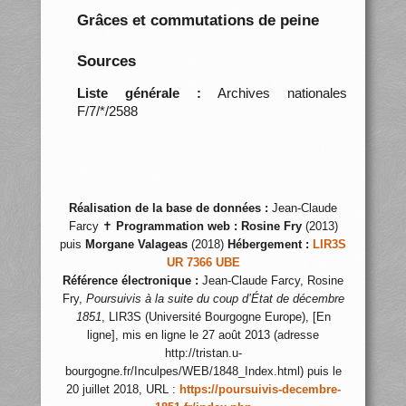
Grâces et commutations de peine
Sources
Liste générale :
Archives nationales
F/7/*/2588
Réalisation de la base de données :
Jean-Claude
Farcy ✝
Programmation web :
Rosine Fry
(2013)
puis
Morgane Valageas
(2018)
Hébergement :
LIR3S
UR 7366 UBE
Référence électronique :
Jean-Claude Farcy, Rosine
Fry,
Poursuivis à la suite du coup d’État de décembre
1851
, LIR3S (Université Bourgogne Europe), [En
ligne], mis en ligne le 27 août 2013 (adresse
http://tristan.u-
bourgogne.fr/Inculpes/WEB/1848_Index.html) puis le
20 juillet 2018, URL :
https://poursuivis-decembre-