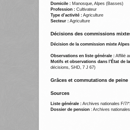
Domicile :
Manosque, Alpes (Basses)
Profession :
Cultivateur
Type d’activité :
Agriculture
Secteur :
Agriculture
Décisions des commissions mixtes
Décision de la commission mixte Alpes
Observations en liste générale :
Affilié 
Motifs et observations dans l’État de 
décisions, SHD, 7 J 67)
Grâces et commutations de peine
Sources
Liste générale :
Archives nationales F/7/
Dossier de pension
: Archives nationale