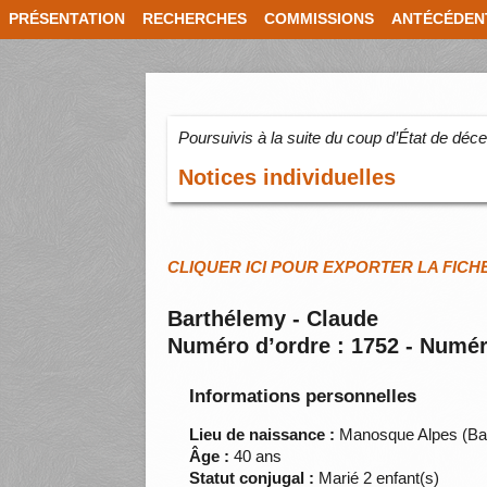
PRÉSENTATION
RECHERCHES
COMMISSIONS
ANTÉCÉDEN
Poursuivis à la suite du coup d’État de dé
Notices individuelles
CLIQUER ICI POUR EXPORTER LA FICH
Barthélemy - Claude
Numéro d’ordre : 1752 - Numér
Informations personnelles
Lieu de naissance :
Manosque Alpes (Ba
Âge :
40 ans
Statut conjugal :
Marié 2 enfant(s)