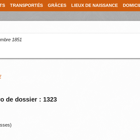
TS
TRANSPORTÉS
GRÂCES
LIEUX DE NAISSANCE
DOMICI
cembre 1851
E
o de dossier : 1323
sses)