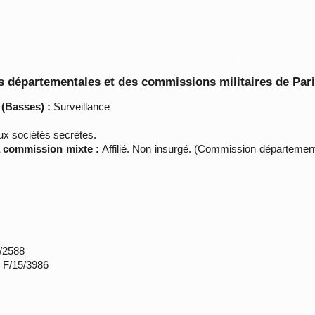
 départementales et des commissions militaires de Par
 (Basses) :
Surveillance
aux sociétés secrètes.
la commission mixte :
Affilié. Non insurgé. (Commission départemen
*/2588
s F/15/3986