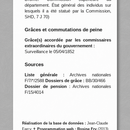
département. État général des individus sur
lesquels il a été statué par la Commission,
SHD, 7 J 70)
Grâces et commutations de peine
Grâce(s) accordée par les commissaires
extraordinaires du gouvernement :
Surveillance le 05/04/1852
Sources
Liste générale :
Archives nationales
F/7/*/2588
Dossiers de grâce :
BB/30/466
Dossier de pension
: Archives nationales
F/15/4014
Réalisation de la base de données :
Jean-Claude
Farcy ✝
Programmation web :
Rosine Fry
(2013)