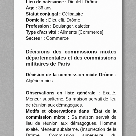
Lieu de naissance :
Dieulefit Drôme
Âge :
36 ans
Statut conjugal :
Célibataire
Domicile :
Dieulefit, Drôme
Profession :
Boulanger, cafetier
Type d’activité :
Aliments [Commerce]
Secteur :
Commerce
Décisions des commissions mixtes
départementales et des commissions
militaires de Paris
Décision de la commission mixte Drôme :
Algérie moins
Observations en liste générale :
Exalté.
Meneur subalterne. Sa maison servait de lieu
de réunion aux démagogues.
Motifs et observations dans l’État de la
commission mixte :
Sa maison servait de
lieu de réunion aux démagogues. Homme
exalté. Meneur subalterne. (Insurrection de la
Drôme. Commission supérieure du