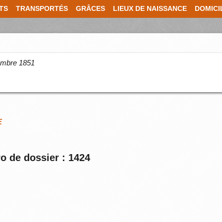
TS
TRANSPORTÉS
GRÂCES
LIEUX DE NAISSANCE
DOMICI
cembre 1851
E
o de dossier : 1424