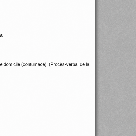
is
 de domicile (contumace). (Procès-verbal de la