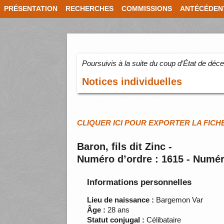
PRÉSENTATION
RECHERCHES
COMMISSIONS
ANTÉCÉDEN
Poursuivis à la suite du coup d’État de dé
Notices individuelles
CLIQUER ICI POUR EXPORTER LA FICH
Baron, fils dit Zinc -
Numéro d’ordre : 1615 - Numér
Informations personnelles
Lieu de naissance :
Bargemon Var
Âge :
28 ans
Statut conjugal :
Célibataire