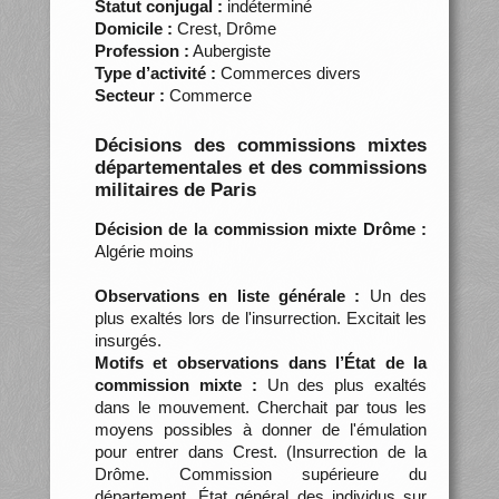
Statut conjugal :
indéterminé
Domicile :
Crest, Drôme
Profession :
Aubergiste
Type d’activité :
Commerces divers
Secteur :
Commerce
Décisions des commissions mixtes
départementales et des commissions
militaires de Paris
Décision de la commission mixte Drôme :
Algérie moins
Observations en liste générale :
Un des
plus exaltés lors de l'insurrection. Excitait les
insurgés.
Motifs et observations dans l’État de la
commission mixte :
Un des plus exaltés
dans le mouvement. Cherchait par tous les
moyens possibles à donner de l'émulation
pour entrer dans Crest. (Insurrection de la
Drôme. Commission supérieure du
département. État général des individus sur