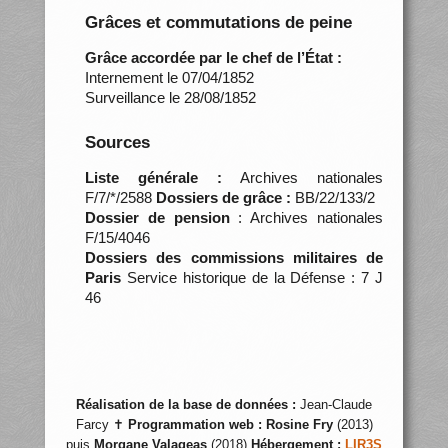
Grâces et commutations de peine
Grâce accordée par le chef de l’État :
Internement le 07/04/1852
Surveillance le 28/08/1852
Sources
Liste générale :
Archives nationales
F/7/*/2588
Dossiers de grâce :
BB/22/133/2
Dossier de pension
: Archives nationales
F/15/4046
Dossiers des commissions militaires de
Paris
Service historique de la Défense : 7 J
46
Réalisation de la base de données :
Jean-Claude
Farcy ✝
Programmation web :
Rosine Fry
(2013)
puis
Morgane Valageas
(2018)
Hébergement :
LIR3S