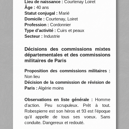
Lieu de naissance :
Courtenay Loiret
Âge :
40 ans
Statut conjugal :
Marié
Domicile :
Courtenay, Loiret
Profession :
Cordonnier
Type d’activité :
Cuirs et peaux
Secteur :
Industrie
Décisions des commissions mixtes
départementales et des commissions
militaires de Paris
Proposition des commissions militaires :
Non lieu
Décision de la commission de révision de
Paris :
Algérie moins
Observations en liste générale :
Homme
d'action. Peu scrupuleux. Prêt à tout.
Robespierre est son héros et 93 est l'époque
qu'il appelle de tous ses voeux. Sans
conduite. Dangereux et redouté.