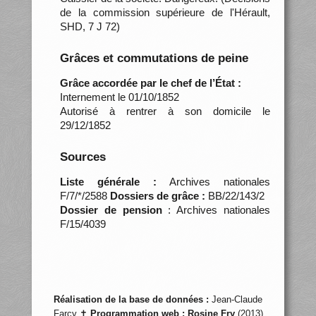
de la commission supérieure de l'Hérault,
SHD, 7 J 72)
Grâces et commutations de peine
Grâce accordée par le chef de l’État :
Internement le 01/10/1852
Autorisé à rentrer à son domicile le
29/12/1852
Sources
Liste générale :
Archives nationales
F/7/*/2588
Dossiers de grâce :
BB/22/143/2
Dossier de pension
: Archives nationales
F/15/4039
Réalisation de la base de données :
Jean-Claude
Farcy ✝
Programmation web :
Rosine Fry
(2013)