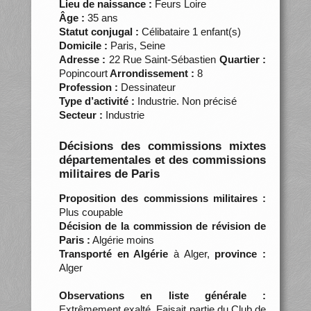
Lieu de naissance :
Feurs Loire
Âge :
35 ans
Statut conjugal :
Célibataire 1 enfant(s)
Domicile :
Paris, Seine
Adresse :
22 Rue Saint-Sébastien
Quartier :
Popincourt
Arrondissement :
8
Profession :
Dessinateur
Type d’activité :
Industrie. Non précisé
Secteur :
Industrie
Décisions des commissions mixtes
départementales et des commissions
militaires de Paris
Proposition des commissions militaires :
Plus coupable
Décision de la commission de révision de
Paris :
Algérie moins
Transporté en Algérie
à Alger,
province :
Alger
Observations en liste générale :
Extrêmement exalté. Faisait partie du Club de