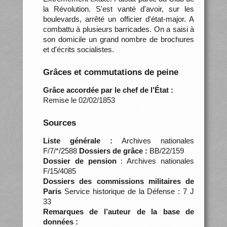
la Révolution. S'est vanté d'avoir, sur les
boulevards, arrêté un officier d'état-major. A
combattu à plusieurs barricades. On a saisi à
son domicile un grand nombre de brochures
et d'écrits socialistes.
Grâces et commutations de peine
Grâce accordée par le chef de l’État :
Remise le 02/02/1853
Sources
Liste générale :
Archives nationales
F/7/*/2588
Dossiers de grâce :
BB/22/159
Dossier de pension
: Archives nationales
F/15/4085
Dossiers des commissions militaires de
Paris
Service historique de la Défense : 7 J
33
Remarques de l’auteur de la base de
données :