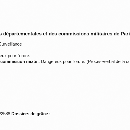
 départementales et des commissions militaires de Par
urveillance
ux pour l'ordre.
a commission mixte :
Dangereux pour l'ordre. (Procès-verbal de la c
*/2588
Dossiers de grâce :