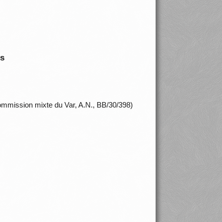
is
ommission mixte du Var, A.N., BB/30/398)