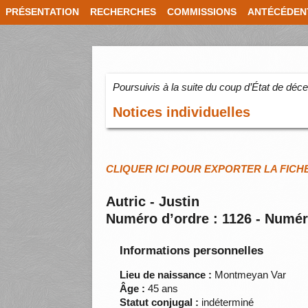
PRÉSENTATION
RECHERCHES
COMMISSIONS
ANTÉCÉDEN
Poursuivis à la suite du coup d’État de dé
Notices individuelles
CLIQUER ICI POUR EXPORTER LA FICH
Autric - Justin
Numéro d’ordre : 1126 - Numér
Informations personnelles
Lieu de naissance :
Montmeyan Var
Âge :
45 ans
Statut conjugal :
indéterminé