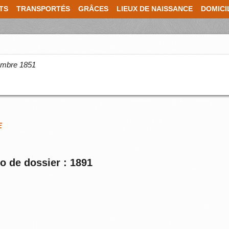
TS
TRANSPORTÉS
GRÂCES
LIEUX DE NAISSANCE
DOMICI
cembre 1851
E
o de dossier : 1891