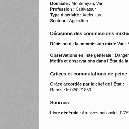
Domicile :
Montmeyan, Var
Profession :
Cultivateur
Type d’activité :
Agriculture
Secteur :
Agriculture
Décisions des commissions mixtes
Décision de la commission mixte Var :
S
Observations en liste générale :
Dangere
Motifs et observations dans l’État de l
Grâces et commutations de peine
Grâce accordée par le chef de l’État :
Remise le 02/02/1853
Sources
Liste générale :
Archives nationales F/7/