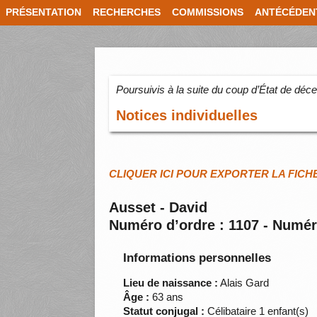
PRÉSENTATION
RECHERCHES
COMMISSIONS
ANTÉCÉDEN
Poursuivis à la suite du coup d’État de dé
Notices individuelles
CLIQUER ICI POUR EXPORTER LA FICH
Ausset - David
Numéro d’ordre : 1107 - Numér
Informations personnelles
Lieu de naissance :
Alais Gard
Âge :
63 ans
Statut conjugal :
Célibataire 1 enfant(s)