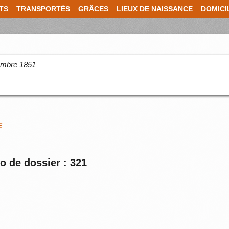
TS
TRANSPORTÉS
GRÂCES
LIEUX DE NAISSANCE
DOMICI
cembre 1851
E
o de dossier : 321