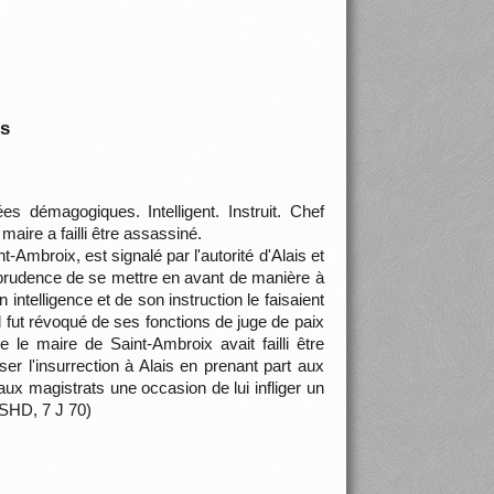
is
s démagogiques. Intelligent. Instruit. Chef
ire a failli être assassiné.
-Ambroix, est signalé par l'autorité d'Alais et
 prudence de se mettre en avant de manière à
ntelligence et de son instruction le faisaient
l fut révoqué de ses fonctions de juge de paix
e le maire de Saint-Ambroix avait failli être
er l'insurrection à Alais en prenant part aux
aux magistrats une occasion de lui infliger un
 SHD, 7 J 70)