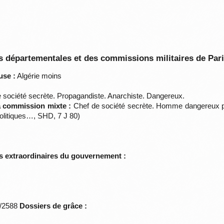
 départementales et des commissions militaires de Par
use :
Algérie moins
 société secrète. Propagandiste. Anarchiste. Dangereux.
la commission mixte :
Chef de société secrète. Homme dangereux p
politiques…, SHD, 7 J 80)
s extraordinaires du gouvernement :
*/2588
Dossiers de grâce :