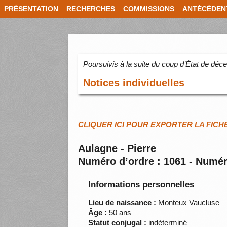
PRÉSENTATION
RECHERCHES
COMMISSIONS
ANTÉCÉDEN
Poursuivis à la suite du coup d’État de dé
Notices individuelles
CLIQUER ICI POUR EXPORTER LA FICH
Aulagne - Pierre
Numéro d’ordre : 1061 - Numér
Informations personnelles
Lieu de naissance :
Monteux Vaucluse
Âge :
50 ans
Statut conjugal :
indéterminé