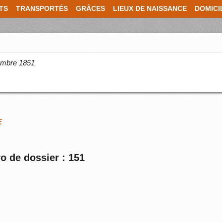
TS
TRANSPORTÉS
GRÂCES
LIEUX DE NAISSANCE
DOMICI
cembre 1851
E
o de dossier : 151