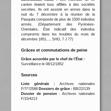
canton étaient tous affiliés à des sociétés
secrètes. Ils ont assisté en armes dans la
nuit du 7 décembre à la réunion de la
Pasquita composée de plus de 1500 individus
armés. (Département des Pyrénées-
Orientales. État indicatif des individus
compromis dans les troubles du mois de
décembre 1851…, SHD, 7 J 77)
Grâces et commutations de peine
Grâce accordée par le chef de l’État :
Surveillance le 08/12/1852
Sources
Liste générale :
Archives nationales
F/7/*/2588
Dossiers de grâce :
BB/22/139
Dossier de pension
: Archives nationales
F/15/4213