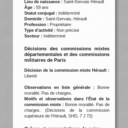
Lieu de naissance :
Saint-Gervais Hérault
Âge :
59 ans
Statut conjugal :
indéterminé
Domicile :
Saint-Gervais, Hérault
Profession :
Propriétaire
Type d’activité :
Non précisé
Secteur :
Indéterminé
Décisions des commissions mixtes
départementales et des commissions
militaires de Paris
Décision de la commission mixte Hérault :
Liberté
Observations en liste générale :
Bonne
moralité. Pas de charges.
Motifs et observations dans l’État de la
commission mixte :
Bonne moralité. Pas de
charges. (Décisions de la commission
supérieure de l'Hérault, SHD, 7 J 72)