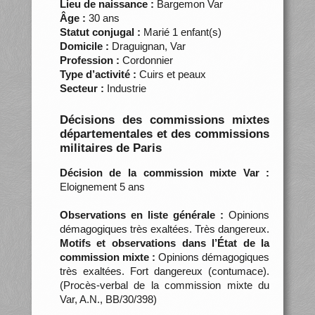
Lieu de naissance :
Bargemon Var
Âge :
30 ans
Statut conjugal :
Marié 1 enfant(s)
Domicile :
Draguignan, Var
Profession :
Cordonnier
Type d’activité :
Cuirs et peaux
Secteur :
Industrie
Décisions des commissions mixtes
départementales et des commissions
militaires de Paris
Décision de la commission mixte Var :
Eloignement 5 ans
Observations en liste générale :
Opinions
démagogiques très exaltées. Très dangereux.
Motifs et observations dans l’État de la
commission mixte :
Opinions démagogiques
très exaltées. Fort dangereux (contumace).
(Procès-verbal de la commission mixte du
Var, A.N., BB/30/398)