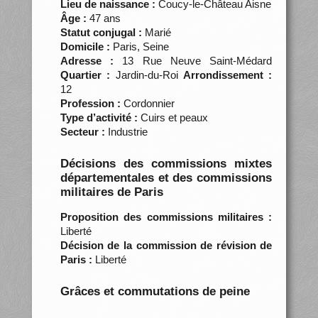
Lieu de naissance :
Coucy-le-Château Aisne
Âge :
47 ans
Statut conjugal :
Marié
Domicile :
Paris, Seine
Adresse :
13 Rue Neuve Saint-Médard
Quartier :
Jardin-du-Roi
Arrondissement :
12
Profession :
Cordonnier
Type d’activité :
Cuirs et peaux
Secteur :
Industrie
Décisions des commissions mixtes
départementales et des commissions
militaires de Paris
Proposition des commissions militaires :
Liberté
Décision de la commission de révision de
Paris :
Liberté
Grâces et commutations de peine