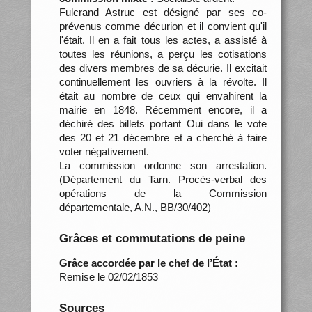
Fulcrand Astruc est désigné par ses co-
prévenus comme décurion et il convient qu'il
l'était. Il en a fait tous les actes, a assisté à
toutes les réunions, a perçu les cotisations
des divers membres de sa décurie. Il excitait
continuellement les ouvriers à la révolte. Il
était au nombre de ceux qui envahirent la
mairie en 1848. Récemment encore, il a
déchiré des billets portant Oui dans le vote
des 20 et 21 décembre et a cherché à faire
voter négativement.
La commission ordonne son arrestation.
(Département du Tarn. Procès-verbal des
opérations de la Commission
départementale, A.N., BB/30/402)
Grâces et commutations de peine
Grâce accordée par le chef de l’État :
Remise le 02/02/1853
Sources