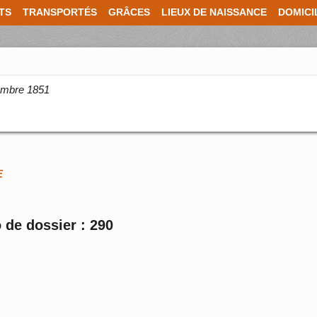
TS
TRANSPORTÉS
GRÂCES
LIEUX DE NAISSANCE
DOMICI
cembre 1851
E
 de dossier : 290