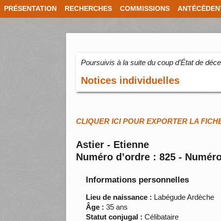
PRÉSENTATION
RECHERCHES
COMMISSIONS
ANTÉCÉDEN
Poursuivis à la suite du coup d’État de dé
Notices individuelles
CLIQUER ICI POUR EXPORTER LA FICH
Astier - Etienne
Numéro d’ordre : 825 - Numéro
Informations personnelles
Lieu de naissance :
Labégude Ardèche
Âge :
35 ans
Statut conjugal :
Célibataire