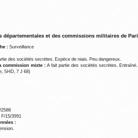
 départementales et des commissions militaires de Par
he :
Surveillance
artie des sociétés secrètes. Espèce de niais. Peu dangereux.
la commission mixte :
A fait partie des sociétés secrètes. Entraîn
e, SHD, 7 J 68)
*/2588
s F/15/3991
onnées :
ension.