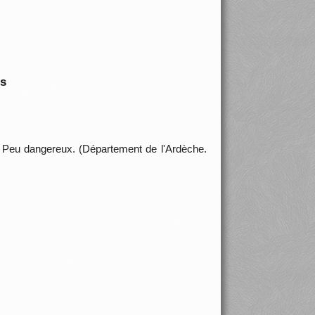
is
é. Peu dangereux. (Département de l'Ardèche.