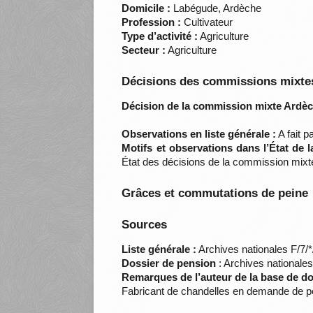
Domicile :
Labégude, Ardèche
Profession :
Cultivateur
Type d’activité :
Agriculture
Secteur :
Agriculture
Décisions des commissions mixtes
Décision de la commission mixte Ardèc
Observations en liste générale :
A fait p
Motifs et observations dans l’État de 
État des décisions de la commission mixt
Grâces et commutations de peine
Sources
Liste générale :
Archives nationales F/7/
Dossier de pension
: Archives nationale
Remarques de l’auteur de la base de d
Fabricant de chandelles en demande de p