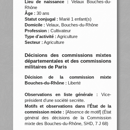
Lieu de naissance :
Velaux Bouches-du-
Rhône
Âge :
30 ans
Statut conjugal :
Marié 1 enfant(s)
Domicile :
Velaux, Bouches-du-Rhône
Profession :
Cultivateur
Type d’activité :
Agriculture
Secteur :
Agriculture
Décisions des commissions mixtes
départementales et des commissions
militaires de Paris
Décision de la commission mixte
Bouches-du-Rhône :
Liberté
Observations en liste générale :
Vice-
président d'une société secrète.
Motifs et observations dans l’État de la
commission mixte :
[Absence de motif] (État
général des décisions de la Commission
mixte des Bouches-du-Rhône, SHD, 7 J 68)