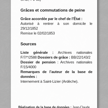
Grâces et commutations de peine
Grâce accordée par le chef de l’État :
Autorisé à rentrer à son domicile le
29/12/1852
Remise le 02/02/1853
Sources
Liste générale :
Archives nationales
F/7/*/2588
Dossiers de grâce :
BB/22/143/2
Dossier de pension
: Archives nationales
F/15/4000
Remarques de l’auteur de la base de
données :
Internement à Saint-Lizier (Ardèche).
Réalisation de la base de données :
Jean-Claude