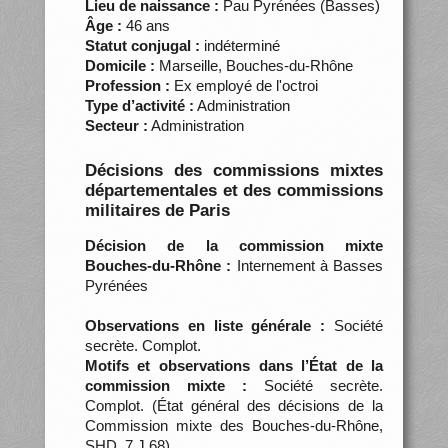
Lieu de naissance :
Pau Pyrénées (Basses)
Âge :
46 ans
Statut conjugal :
indéterminé
Domicile :
Marseille, Bouches-du-Rhône
Profession :
Ex employé de l'octroi
Type d’activité :
Administration
Secteur :
Administration
Décisions des commissions mixtes
départementales et des commissions
militaires de Paris
Décision de la commission mixte
Bouches-du-Rhône :
Internement à Basses
Pyrénées
Observations en liste générale :
Société
secrète. Complot.
Motifs et observations dans l’État de la
commission mixte :
Société secrète.
Complot. (État général des décisions de la
Commission mixte des Bouches-du-Rhône,
SHD, 7 J 68)