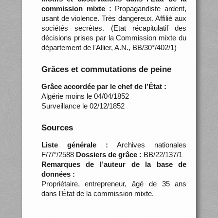
commission mixte :
Propagandiste ardent,
usant de violence. Très dangereux. Affilié aux
sociétés secrètes. (Etat récapitulatif des
décisions prises par la Commission mixte du
département de l'Allier, A.N., BB/30*/402/1)
Grâces et commutations de peine
Grâce accordée par le chef de l’État :
Algérie moins le 04/04/1852
Surveillance le 02/12/1852
Sources
Liste générale :
Archives nationales
F/7/*/2588
Dossiers de grâce :
BB/22/137/1
Remarques de l’auteur de la base de
données :
Propriétaire, entrepreneur, âgé de 35 ans
dans l'État de la commission mixte.