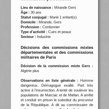
Lieu de naissance :
Mirande Gers
Âge :
30 ans
Statut conjugal :
Marié 1 enfant(s)
Domicile :
Mirande, Gers
Profession :
Cordonnier
Type d’activité :
Cuirs et peaux
Secteur :
Industrie
Décisions des commissions mixtes
départementales et des commissions
militaires de Paris
Décision de la commission mixte Gers :
Algérie plus
Observations en liste générale :
Homme
dangereux. Démagogue exalté. Part très
active à l'insurrection. A tenté de soulever les
populations de Marciac et de Miélan. A arrêté
et conduit en prison le substitut du procureur
de la République. A dit au commissaire de