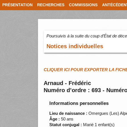
PRÉSENTATION
RECHERCHES
COMMISSIONS
ANTÉCÉDEN
Poursuivis à la suite du coup d’État de dé
Notices individuelles
CLIQUER ICI POUR EXPORTER LA FICH
Arnaud - Frédéric
Numéro d’ordre : 693 - Numéro
Informations personnelles
Lieu de naissance :
Omergues (Les) Alp
Âge :
50 ans
Statut conjugal :
Marié 1 enfant(s)