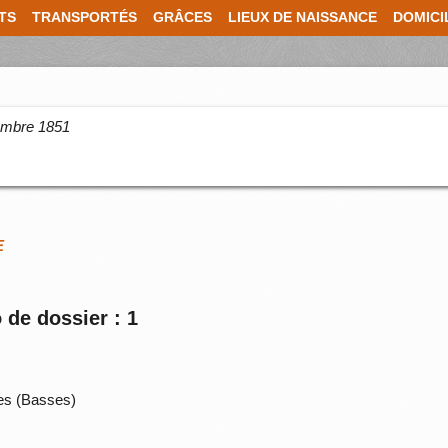
TS
TRANSPORTÉS
GRÂCES
LIEUX DE NAISSANCE
DOMICI
cembre 1851
E
 de dossier : 1
es (Basses)