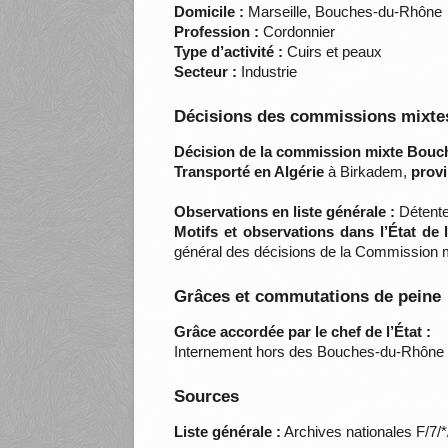
Domicile :
Marseille, Bouches-du-Rhône
Profession :
Cordonnier
Type d’activité :
Cuirs et peaux
Secteur :
Industrie
Décisions des commissions mixtes
Décision de la commission mixte Bouc
Transporté en Algérie
à Birkadem,
provi
Observations en liste générale :
Détente
Motifs et observations dans l’État de
général des décisions de la Commission
Grâces et commutations de peine
Grâce accordée par le chef de l’État :
Internement hors des Bouches-du-Rhône 
Sources
Liste générale :
Archives nationales F/7/