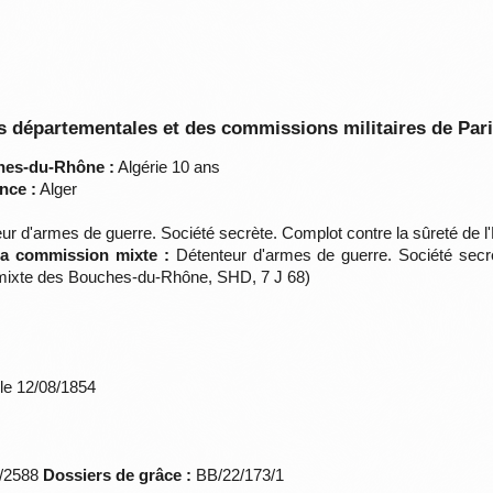
 départementales et des commissions militaires de Par
hes-du-Rhône :
Algérie 10 ans
nce :
Alger
ur d'armes de guerre. Société secrète. Complot contre la sûreté de l
 la commission mixte :
Détenteur d'armes de guerre. Société secrèt
 mixte des Bouches-du-Rhône, SHD, 7 J 68)
le 12/08/1854
*/2588
Dossiers de grâce :
BB/22/173/1