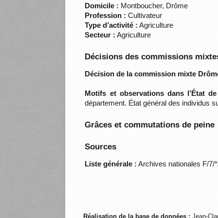
Domicile :
Montboucher, Drôme
Profession :
Cultivateur
Type d’activité :
Agriculture
Secteur :
Agriculture
Décisions des commissions mixtes
Décision de la commission mixte Drôm
Motifs et observations dans l’État d
département. État général des individus su
Grâces et commutations de peine
Sources
Liste générale :
Archives nationales F/7/
Réalisation de la base de données :
Jean-Cla