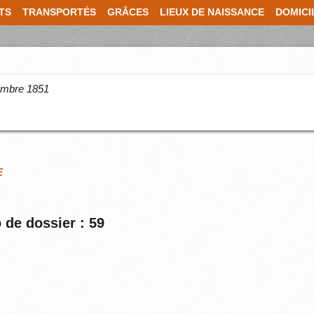
TS
TRANSPORTÉS
GRÂCES
LIEUX DE NAISSANCE
DOMICI
cembre 1851
E
 de dossier : 59