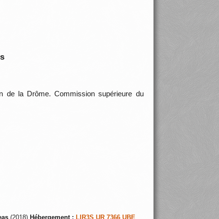
is
ion de la Drôme. Commission supérieure du
eas
(2018)
Hébergement :
LIR3S UR 7366 UBE