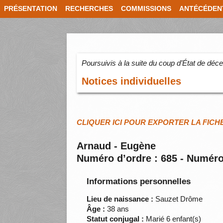
PRÉSENTATION
RECHERCHES
COMMISSIONS
ANTÉCÉDEN
Poursuivis à la suite du coup d’État de dé
Notices individuelles
CLIQUER ICI POUR EXPORTER LA FICH
Arnaud - Eugène
Numéro d’ordre : 685 - Numéro
Informations personnelles
Lieu de naissance :
Sauzet Drôme
Âge :
38 ans
Statut conjugal :
Marié 6 enfant(s)