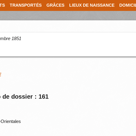
TS
TRANSPORTÉS
GRÂCES
LIEUX DE NAISSANCE
DOMICI
cembre 1851
E
 de dossier : 161
Orientales