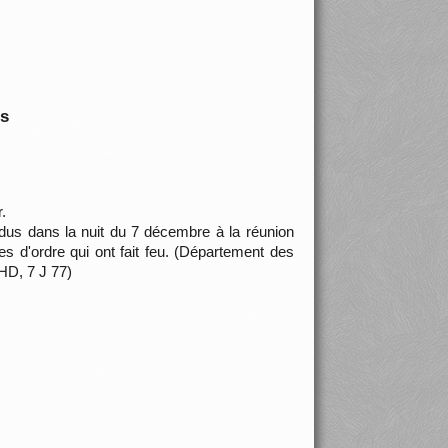
is
r.
dus dans la nuit du 7 décembre à la réunion
es d'ordre qui ont fait feu. (Département des
HD, 7 J 77)