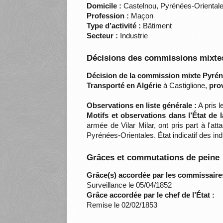
Domicile :
Castelnou, Pyrénées-Oriental
Profession :
Maçon
Type d’activité :
Bâtiment
Secteur :
Industrie
Décisions des commissions mixtes
Décision de la commission mixte Pyrén
Transporté en Algérie
à Castiglione,
pro
Observations en liste générale :
A pris l
Motifs et observations dans l’État de 
armée de Vilar Milar, ont pris part à l'a
Pyrénées-Orientales. État indicatif des 
Grâces et commutations de peine
Grâce(s) accordée par les commissaire
Surveillance le 05/04/1852
Grâce accordée par le chef de l’État :
Remise le 02/02/1853