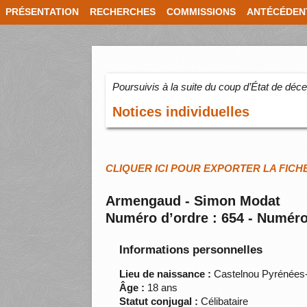
PRÉSENTATION
RECHERCHES
COMMISSIONS
ANTÉCÉDEN
Poursuivis à la suite du coup d’État de dé
Notices individuelles
CLIQUER ICI POUR EXPORTER LA FICH
Armengaud - Simon Modat
Numéro d’ordre : 654 - Numéro
Informations personnelles
Lieu de naissance :
Castelnou Pyrénées-
Âge :
18 ans
Statut conjugal :
Célibataire