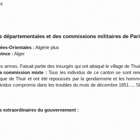
es
 départementales et des commissions militaires de Par
ées-Orientales :
Algérie plus
vince :
Alger
es armes. Faisait partie des insurgés qui ont attaqué le village de Thui
la commission mixte :
Tous les individus de ce canton se sont ren
ttaque de Thuir et ont été repoussés par la gendarmerie et les homm
individus compromis dans les troubles du mois de décembre 1851…, S
s extraordinaires du gouvernement :