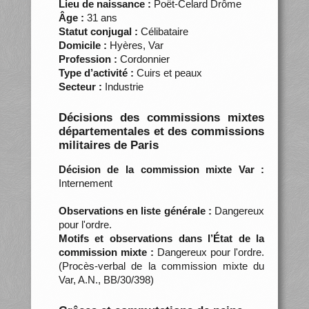
Lieu de naissance :
Poët-Celard Drôme
Âge :
31 ans
Statut conjugal :
Célibataire
Domicile :
Hyères, Var
Profession :
Cordonnier
Type d’activité :
Cuirs et peaux
Secteur :
Industrie
Décisions des commissions mixtes
départementales et des commissions
militaires de Paris
Décision de la commission mixte Var :
Internement
Observations en liste générale :
Dangereux
pour l'ordre.
Motifs et observations dans l’État de la
commission mixte :
Dangereux pour l'ordre.
(Procès-verbal de la commission mixte du
Var, A.N., BB/30/398)