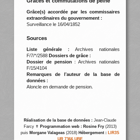
Grâces et commutations de peine
Grâce(s) accordée par les commissaires
extraordinaires du gouvernement :
Surveillance le 16/04/1852
Sources
Liste générale :
Archives nationales
F/7/*/2588
Dossiers de grâce :
Dossier de pension
: Archives nationales
F/15/4104
Remarques de l’auteur de la base de
données :
Aloncle en demande de pension.
Réalisation de la base de données :
Jean-Claude
Farcy ✝
Programmation web :
Rosine Fry
(2013)
puis
Morgane Valageas
(2018)
Hébergement :
LIR3S
UR 7366 UBE