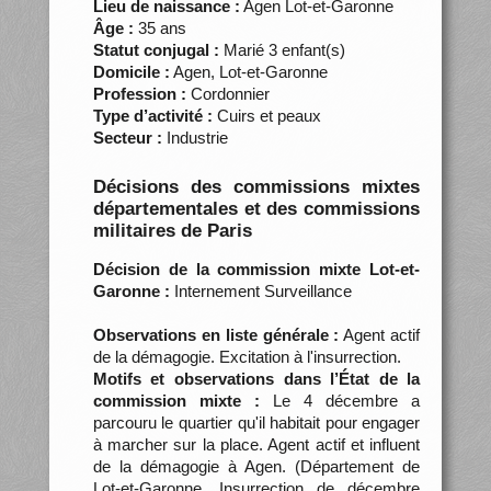
Lieu de naissance :
Agen Lot-et-Garonne
Âge :
35 ans
Statut conjugal :
Marié 3 enfant(s)
Domicile :
Agen, Lot-et-Garonne
Profession :
Cordonnier
Type d’activité :
Cuirs et peaux
Secteur :
Industrie
Décisions des commissions mixtes
départementales et des commissions
militaires de Paris
Décision de la commission mixte Lot-et-
Garonne :
Internement Surveillance
Observations en liste générale :
Agent actif
de la démagogie. Excitation à l'insurrection.
Motifs et observations dans l’État de la
commission mixte :
Le 4 décembre a
parcouru le quartier qu'il habitait pour engager
à marcher sur la place. Agent actif et influent
de la démagogie à Agen. (Département de
Lot-et-Garonne. Insurrection de décembre