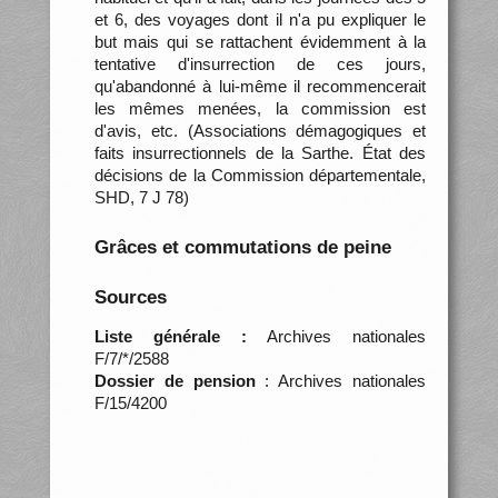
et 6, des voyages dont il n'a pu expliquer le
but mais qui se rattachent évidemment à la
tentative d'insurrection de ces jours,
qu'abandonné à lui-même il recommencerait
les mêmes menées, la commission est
d'avis, etc. (Associations démagogiques et
faits insurrectionnels de la Sarthe. État des
décisions de la Commission départementale,
SHD, 7 J 78)
Grâces et commutations de peine
Sources
Liste générale :
Archives nationales
F/7/*/2588
Dossier de pension
: Archives nationales
F/15/4200