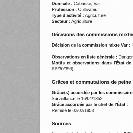
Domicile :
Cabasse, Var
Profession :
Cultivateur
Type d’activité :
Agriculture
Secteur :
Agriculture
Décisions des commissions mixtes
Décision de la commission mixte Var :
I
Observations en liste générale :
Dangere
Motifs et observations dans l’État de
BB/30/398)
Grâces et commutations de peine
Grâce(s) accordée par les commissaire
Surveillance le 16/04/1852
Grâce accordée par le chef de l’État :
Remise le 02/02/1853
Sources