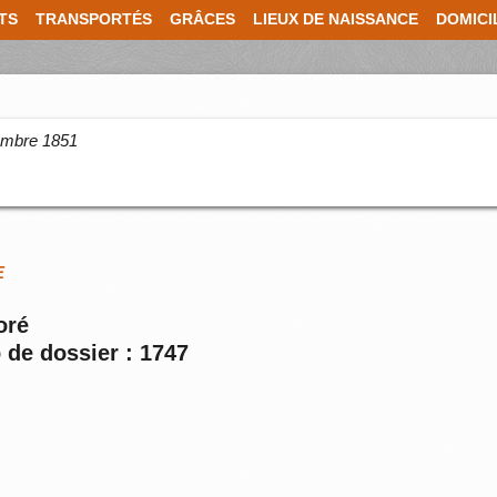
TS
TRANSPORTÉS
GRÂCES
LIEUX DE NAISSANCE
DOMICI
cembre 1851
E
oré
 de dossier : 1747