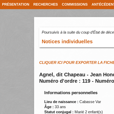
PRÉSENTATION
RECHERCHES
COMMISSIONS
ANTÉCÉDEN
Poursuivis à la suite du coup d’État de dé
Notices individuelles
CLIQUER ICI POUR EXPORTER LA FICH
Agnel, dit Chapeau - Jean Hon
Numéro d’ordre : 119 - Numéro
Informations personnelles
Lieu de naissance :
Cabasse Var
Âge :
33 ans
Statut conjugal :
Marié 2 enfant(s)