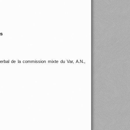
is
erbal de la commission mixte du Var, A.N.,