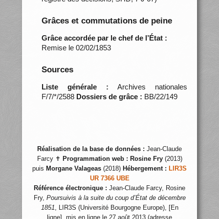
Grâces et commutations de peine
Grâce accordée par le chef de l’État :
Remise le 02/02/1853
Sources
Liste générale :
Archives nationales
F/7/*/2588
Dossiers de grâce :
BB/22/149
Réalisation de la base de données :
Jean-Claude
Farcy ✝
Programmation web :
Rosine Fry
(2013)
puis
Morgane Valageas
(2018)
Hébergement :
LIR3S
UR 7366 UBE
Référence électronique :
Jean-Claude Farcy, Rosine
Fry,
Poursuivis à la suite du coup d’État de décembre
1851
, LIR3S (Université Bourgogne Europe), [En
ligne], mis en ligne le 27 août 2013 (adresse